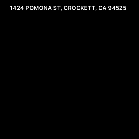
1424 POMONA ST, CROCKETT, CA 94525